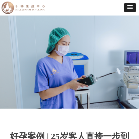
好孕案例 | 25岁客人直接一步到