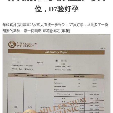
位，D7验好孕
年轻真好[福]恭喜25岁客人直接一步到位，D7验好孕，从此多了一份
甜蜜的期待，愿一切顺遂[烟花][烟花][烟花]